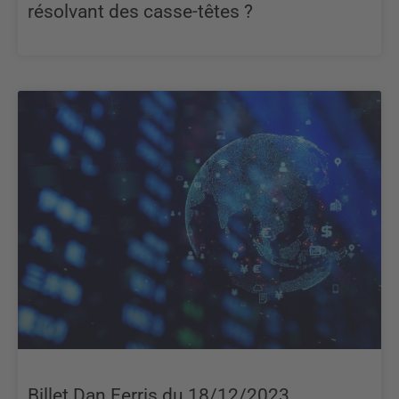
résolvant des casse-têtes ?
Billet Dan Ferris du 18/12/2023