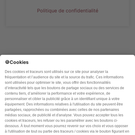
Politique de confidentialité
Argo Editions SA
3 rue du golf, Parc Innolin
33700 MERIGNAC CEDEX
Des questions ?
N’hésitez pas à
nous contacter