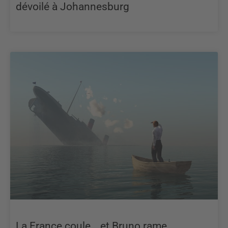
dévoilé à Johannesburg
La France coule… et Bruno rame