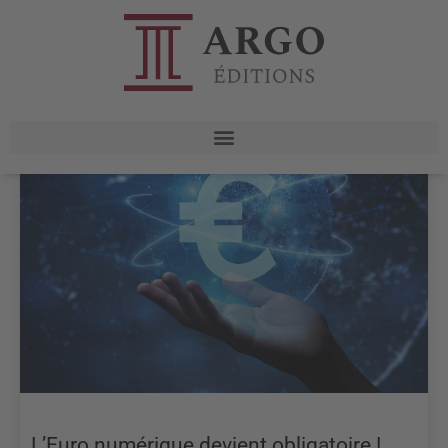
L’Euro numérique devient obligatoire !