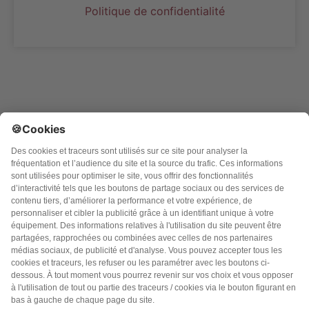
Politique de confidentialité
Argo Editions SA
3 rue du golf, Parc Innolin
33700 MERIGNAC CEDEX
Des questions ?
N’hésitez pas à
nous contacter