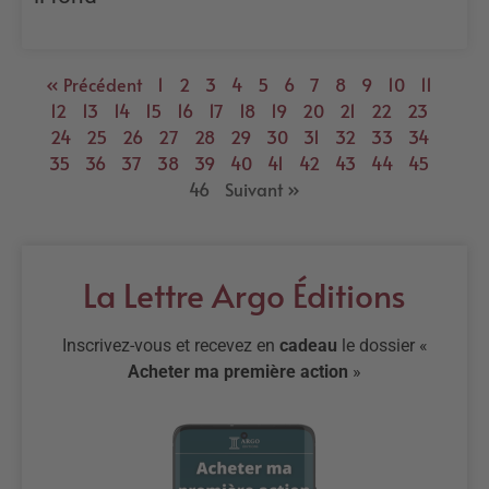
« Précédent
1
2
3
4
5
6
7
8
9
10
11
12
13
14
15
16
17
18
19
20
21
22
23
24
25
26
27
28
29
30
31
32
33
34
35
36
37
38
39
40
41
42
43
44
45
46
Suivant »
La Lettre Argo Éditions
Inscrivez-vous et recevez en
cadeau
le dossier «
Acheter ma première action
»