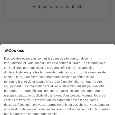
Politique de confidentialité
Argo Editions SA
3 rue du golf, Parc Innolin
33700 MERIGNAC CEDEX
Des questions ?
N’hésitez pas à
nous contacter