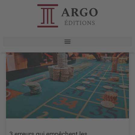
3 erreurs qui empêchent les