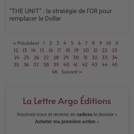
“THE UNIT” : la stratégie de l’OR pour
remplacer le Dollar
« Précédent
1
2
3
4
5
6
7
8
9
10
11
12
13
14
15
16
17
18
19
20
21
22
23
24
25
26
27
28
29
30
31
32
33
34
35
36
37
38
39
40
41
42
43
44
45
46
Suivant »
La Lettre Argo Éditions
Inscrivez-vous et recevez en
cadeau
le dossier «
Acheter ma première action
»