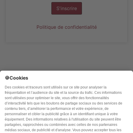
S'inscrire
Politique de confidentialité
Argo Editions SA
3 rue du golf, Parc Innolin
33700 MERIGNAC CEDEX