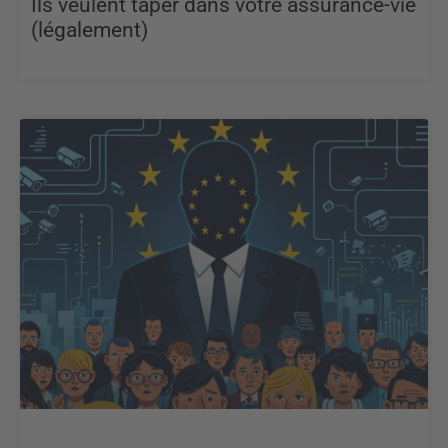
Ils veulent taper dans votre assurance-vie
(légalement)