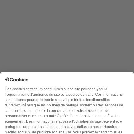
Argo Editions SA