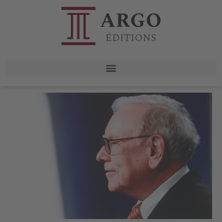
“Le moment est venu”