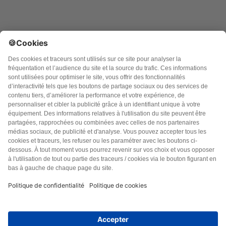
Argo Editions SA
3 rue du golf, Parc Innolin
33700 MERIGNAC CEDEX
Des questions ?
N’hésitez pas à
nous contacter