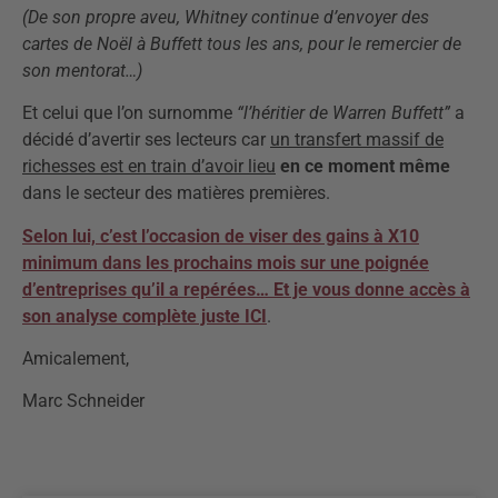
(De son propre aveu, Whitney continue d’envoyer des
cartes de Noël à Buffett tous les ans, pour le remercier de
son mentorat…)
Et celui que l’on surnomme
“l’héritier de Warren Buffett”
a
décidé d’avertir ses lecteurs car
un transfert massif de
richesses est en train d’avoir lieu
en ce moment même
dans le secteur des matières premières.
Selon lui, c’est l’occasion de viser des gains à X10
minimum dans les prochains mois sur une poignée
d’entreprises qu’il a repérées… Et je vous donne accès à
son analyse complète juste ICI
.
Amicalement,
Marc Schneider