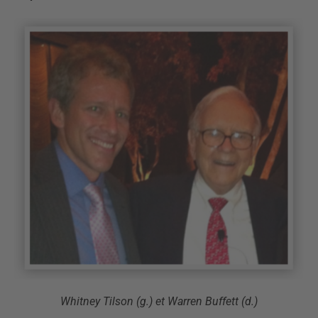
Whitney Tilson (g.) et Warren Buffett (d.)