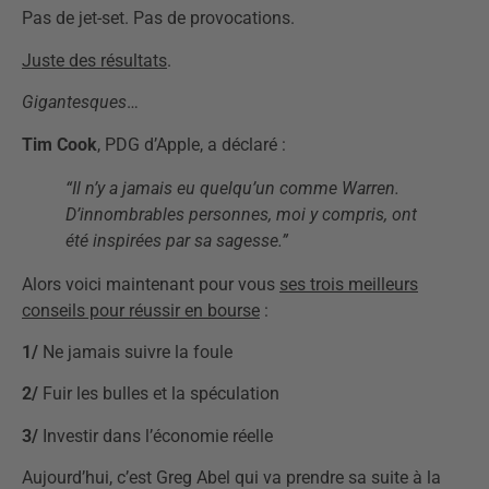
Pas de jet-set. Pas de provocations.
Juste des résultats
.
Gigantesques
…
Tim Cook
, PDG d’Apple, a déclaré :
“Il n’y a jamais eu quelqu’un comme Warren.
D’innombrables personnes, moi y compris, ont
été inspirées par sa sagesse.”
Alors voici maintenant pour vous
ses trois meilleurs
conseils pour réussir en bourse
:
1/
Ne jamais suivre la foule
2/
Fuir les bulles et la spéculation
3/
Investir dans l’économie réelle
Aujourd’hui, c’est Greg Abel qui va prendre sa suite à la