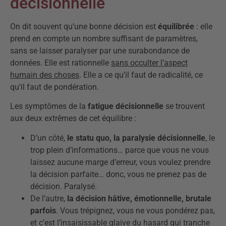
décisionnelle
On dit souvent qu’une bonne décision est
équilibrée
: elle
prend en compte un nombre suffisant de paramètres,
sans se laisser paralyser par une surabondance de
données. Elle est rationnelle
sans occulter l’aspect
humain des choses
. Elle a ce qu’il faut de radicalité, ce
qu’il faut de pondération.
Les symptômes de la
fatigue décisionnelle
se trouvent
aux deux extrêmes de cet équilibre :
D’un côté,
le statu quo, la paralysie décisionnelle
, le
trop plein d’informations… parce que vous ne vous
laissez aucune marge d’erreur, vous voulez prendre
la décision parfaite… donc, vous ne prenez pas de
décision. Paralysé.
De l’autre,
la décision hâtive, émotionnelle, brutale
parfois
. Vous trépignez, vous ne vous pondérez pas,
et c’est l’insaisissable glaive du hasard qui tranche