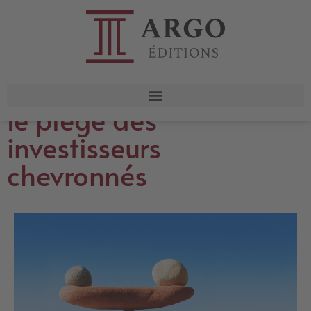
Fatigue décisionnelle :
le piège des
investisseurs
chevronnés