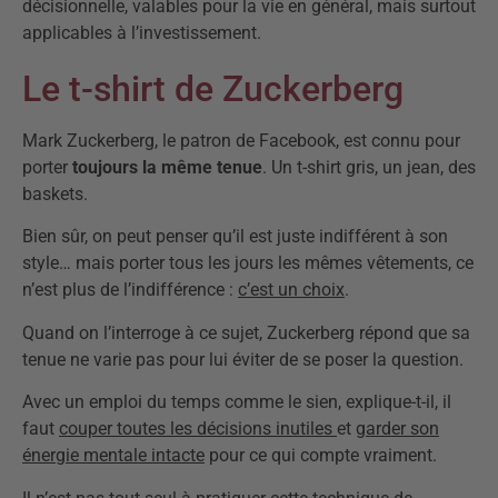
décisionnelle, valables pour la vie en général, mais surtout
applicables à l’investissement.
Le t-shirt de Zuckerberg
Mark Zuckerberg, le patron de Facebook, est connu pour
porter
toujours la même tenue
. Un t-shirt gris, un jean, des
baskets.
Bien sûr, on peut penser qu’il est juste indifférent à son
style… mais porter tous les jours les mêmes vêtements, ce
n’est plus de l’indifférence :
c’est un choix
.
Quand on l’interroge à ce sujet, Zuckerberg répond que sa
tenue ne varie pas pour lui éviter de se poser la question.
Avec un emploi du temps comme le sien, explique-t-il, il
faut
couper toutes les décisions inutiles
et
garder son
énergie mentale intacte
pour ce qui compte vraiment.