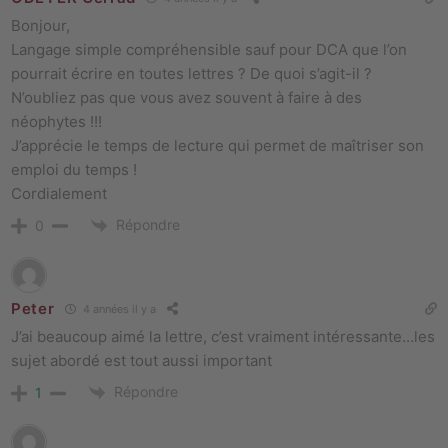
Bonjour,
Langage simple compréhensible sauf pour DCA que l’on
pourrait écrire en toutes lettres ? De quoi s’agit-il ?
N’oubliez pas que vous avez souvent à faire à des
néophytes !!!
J’apprécie le temps de lecture qui permet de maîtriser son
emploi du temps !
Cordialement
Répondre
0
Peter
4 années il y a
J’ai beaucoup aimé la lettre, c’est vraiment intéressante…les
sujet abordé est tout aussi important
Répondre
1