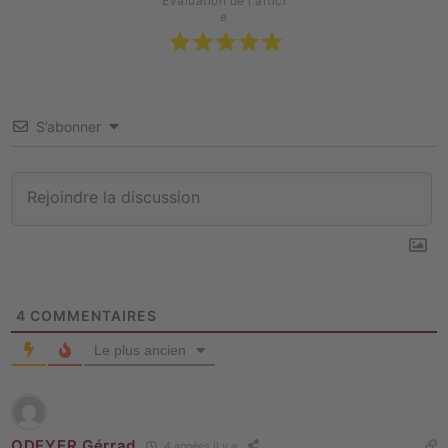
Évaluation de l'articl
e
S’abonner
4
COMMENTAIRES
Le plus ancien
ODEYER Gérrad
4 années il y a