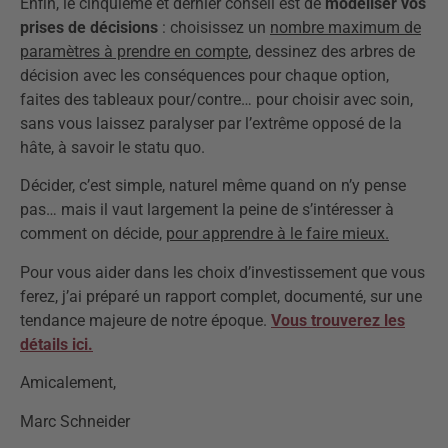
Enfin, le cinquième et dernier conseil est de
modéliser vos
prises de décisions
: choisissez un
nombre maximum de
paramètres à prendre en compte
, dessinez des arbres de
décision avec les conséquences pour chaque option,
faites des tableaux pour/contre… pour choisir avec soin,
sans vous laissez paralyser par l’extrême opposé de la
hâte, à savoir le statu quo.
Décider, c’est simple, naturel même quand on n’y pense
pas… mais il vaut largement la peine de s’intéresser à
comment on décide,
pour apprendre à le faire mieux.
Pour vous aider dans les choix d’investissement que vous
ferez, j’ai préparé un rapport complet, documenté, sur une
tendance majeure de notre époque.
Vous trouverez les
détails ici.
Amicalement,
Marc Schneider