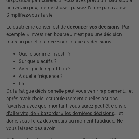
disposition particulière. Si vous avez prévu un hard stop à
un certain prix, même chose : passez l’ordre par avance.
Simplifiez-vous la vie.
Le quatrième conseil est de
découper vos décisions
. Par
exemple, « investir en bourse » n’est pas une décision
mais un projet, qui nécessite plusieurs décisions :
Quelle somme investir ?
Sur quels actifs ?
Avec quelle répartition ?
À quelle fréquence ?
Etc…
Or, la fatigue décisionnelle peut vous venir rapidement… et
après avoir choisi scrupuleusement quelles actions
favoriser avec quel montant,
vous aurez peut-être envie
d’aller vite, de « bazarder » les dernières décisions
… et
donc, vous ferez des erreurs au moment fatidique. Ne
vous laissez pas avoir.