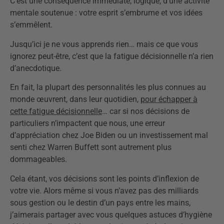
C’est une conséquence immédiate, logique, d’une activité
mentale soutenue : votre esprit s’embrume et vos idées
s’emmêlent.
Jusqu’ici je ne vous apprends rien… mais ce que vous
ignorez peut-être, c’est que la fatigue décisionnelle n’a rien
d’anecdotique.
En fait, la plupart des personnalités les plus connues au
monde œuvrent, dans leur quotidien,
pour échapper à
cette fatigue décisionnelle
… car si nos décisions de
particuliers n’impactent que nous, une erreur
d’appréciation chez Joe Biden ou un investissement mal
senti chez Warren Buffett sont autrement plus
dommageables.
Cela étant, vos décisions sont les points d’inflexion de
votre vie. Alors même si vous n’avez pas des milliards
sous gestion ou le destin d’un pays entre les mains,
j’aimerais partager avec vous quelques astuces d’hygiène