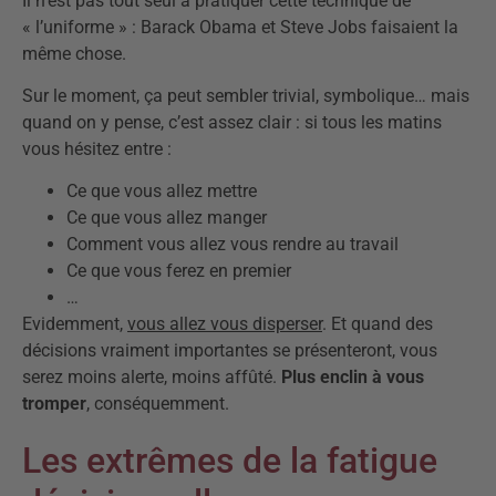
Il n’est pas tout seul à pratiquer cette technique de
« l’uniforme » : Barack Obama et Steve Jobs faisaient la
même chose.
Sur le moment, ça peut sembler trivial, symbolique… mais
quand on y pense, c’est assez clair : si tous les matins
vous hésitez entre :
Ce que vous allez mettre
Ce que vous allez manger
Comment vous allez vous rendre au travail
Ce que vous ferez en premier
…
Evidemment,
vous allez vous disperser
. Et quand des
décisions vraiment importantes se présenteront, vous
serez moins alerte, moins affûté.
Plus enclin à vous
tromper
, conséquemment.
Les extrêmes de la fatigue