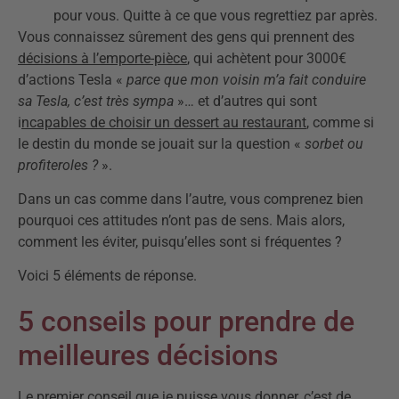
pour vous. Quitte à ce que vous regrettiez par après.
Vous connaissez sûrement des gens qui prennent des
décisions à l’emporte-pièce
, qui achètent pour 3000€
d’actions Tesla «
parce que mon voisin m’a fait conduire
sa Tesla, c’est très sympa
»… et d’autres qui sont
i
ncapables de choisir un dessert au restaurant
, comme si
le destin du monde se jouait sur la question «
sorbet ou
profiteroles ?
».
Dans un cas comme dans l’autre, vous comprenez bien
pourquoi ces attitudes n’ont pas de sens. Mais alors,
comment les éviter, puisqu’elles sont si fréquentes ?
Voici 5 éléments de réponse.
5 conseils pour prendre de
meilleures décisions
Le premier conseil que je puisse vous donner, c’est de