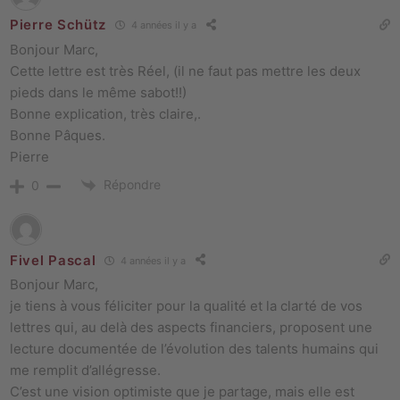
Pierre Schütz
4 années il y a
Bonjour Marc,
Cette lettre est très Réel, (il ne faut pas mettre les deux
pieds dans le même sabot!!)
Bonne explication, très claire,.
Bonne Pâques.
Pierre
Répondre
0
Fivel Pascal
4 années il y a
Bonjour Marc,
je tiens à vous féliciter pour la qualité et la clarté de vos
lettres qui, au delà des aspects financiers, proposent une
lecture documentée de l’évolution des talents humains qui
me remplit d’allégresse.
C’est une vision optimiste que je partage, mais elle est