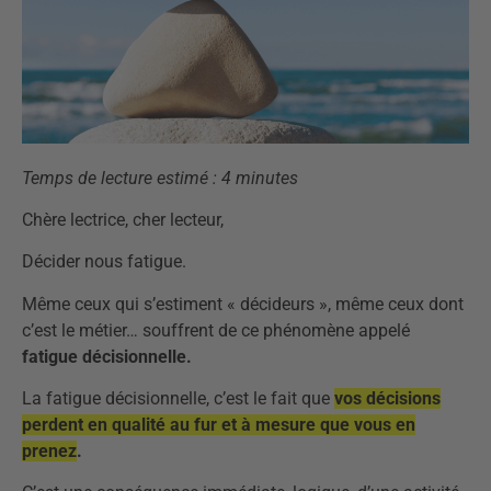
Temps de lecture estimé : 4 minutes
Chère lectrice, cher lecteur,
Décider nous fatigue.
Même ceux qui s’estiment « décideurs », même ceux dont
c’est le métier… souffrent de ce phénomène appelé
fatigue décisionnelle.
La fatigue décisionnelle, c’est le fait que
vos décisions
perdent en qualité au fur et à mesure que vous en
prenez
.